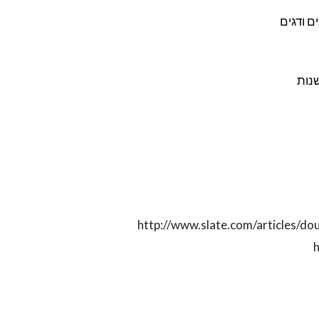
נים ודגים
נות
http://www.slate.com/articles/do