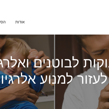
אודות
הסיפ
קות לבוטנים ואלרג
לעזור למנוע אלרגיו