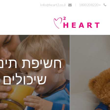
Info@heart2.co.il
+1800208220
חשיפת תינו
שיכולים 