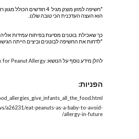
“חשיפה למזון מוצק מגיל 4 חו
הוא העצה העדכנית הכי טובה שלנו.
כך שאכילת בוטנים מסיעת בפיתוח עמידות אליהם
“לדחות את החשיפה לבוטנים וביצים הייתה הגישה
להלן מידע נוסף על הנושא:
k for Peanut Allergy
הפניות:
od_allergies_give_infants_all_the_food.html
ws/a26231/eat-peanuts-as-a-baby-to-avoid-
allergy-in-future/