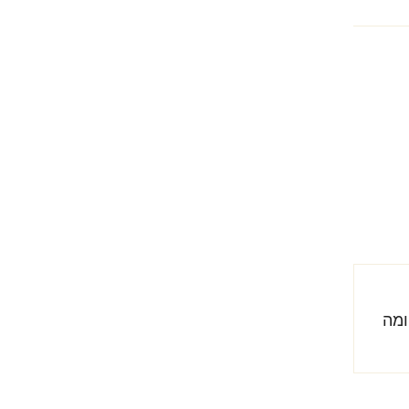
ומה הם צריכים לנסות קודם?