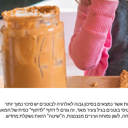
ת אשר נמצאים בסיכון גבוה לאלרגיה לבוטנים יש סיכוי נמוך יותר
בוטנים בגיל צעיר מאד, זה גורם לי דחף “לדחוף” כפית של חמאת
חה, לשון נפוחה ועיניים מנצנצות, ה”שיטה” הזאת נשקלת מחדש.